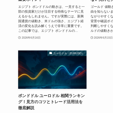
エジプト ポンドドルの動きは、一見すると一
ゴールド 値動
部の投資家だけが注目する特殊なテーマに見
由を知らない
えるかもしれません。ですが実際には、新興
ながりやすく
国通貨の値動き、米ドルの強さ、エジプト経
背景や確認ポ
済の変化を読み解くうえで非常に重要です。
判断しやすく
この記事では、エジプト ポンドドルの...
ルドの値動きが
2026年6月16日
2026年6月15日
ユーロドル（EURUSD）
ポンドドル ユーロドル 相関ランキン
グ！見方のコツとトレード活用法を
徹底解説