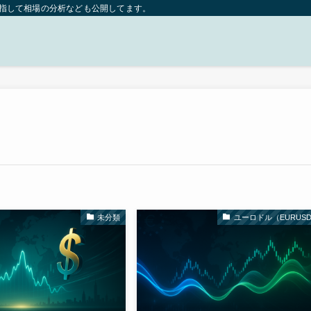
目指して相場の分析なども公開してます。
未分類
ユーロドル（EURUS