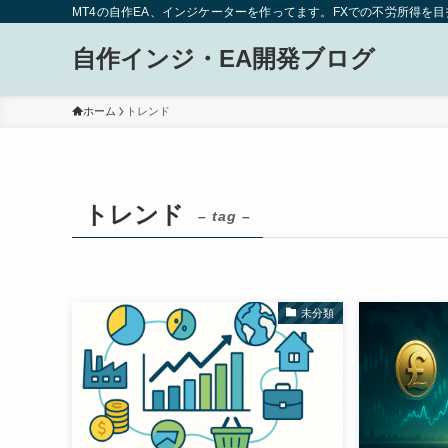
MT4の自作EA、インジケーターを作ってます。FXでの不労所得を
自作インジ・EA開発ブログ
ホーム
トレンド
トレンド
– tag –
未分類