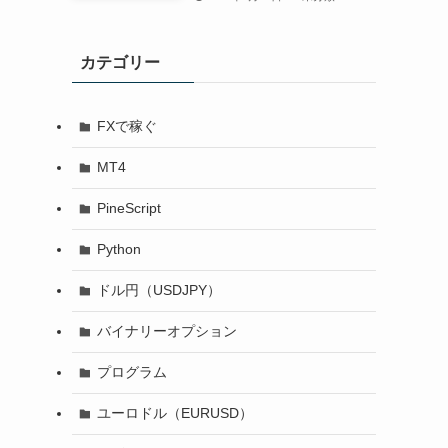
カテゴリー
FXで稼ぐ
MT4
PineScript
Python
ドル円（USDJPY）
バイナリーオプション
プログラム
ユーロドル（EURUSD）