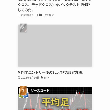
クロス、デッドクロス）をバックテストで検証
してみた。
2023年4月8日
FXで稼ぐ
MT4でエントリー後のSLとTPの設定方法。
2023年1月16日
MT4