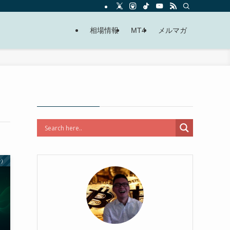
相場情報
MT4
メルマガ
D）