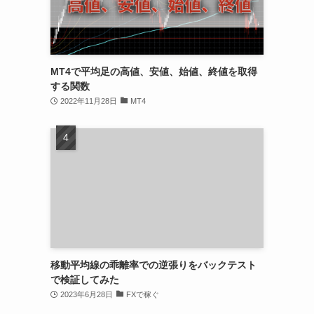
MT4で平均足の高値、安値、始値、終値を取得
する関数
2022年11月28日
MT4
移動平均線の乖離率での逆張りをバックテスト
で検証してみた
2023年6月28日
FXで稼ぐ