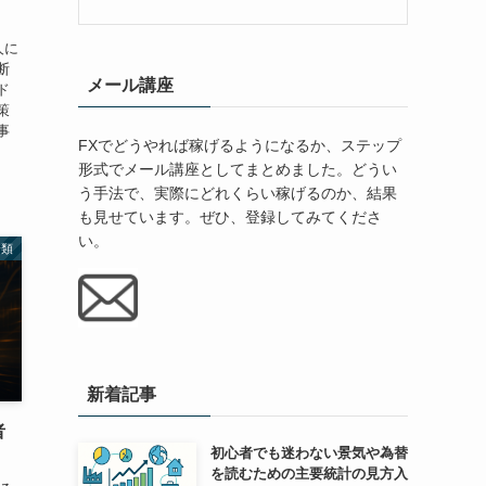
人に
断
メール講座
ド
策
事
FXでどうやれば稼げるようになるか、ステップ
形式でメール講座としてまとめました。どうい
う手法で、実際にどれくらい稼げるのか、結果
も見せています。ぜひ、登録してみてくださ
い。
分類
新着記事
者
初心者でも迷わない景気や為替
を読むための主要統計の見方入