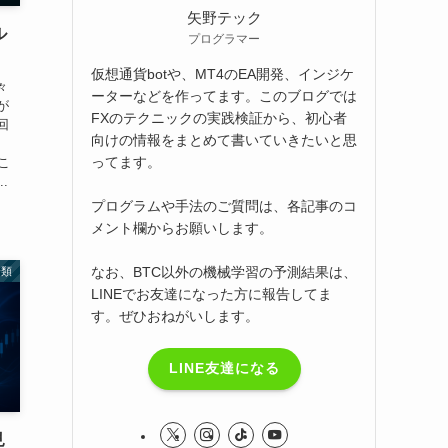
矢野テック
ル
プログラマー
仮想通貨botや、MT4のEA開発、インジケ
々
ーターなどを作ってます。このブログでは
が
FXのテクニックの実践検証から、初心者
回
向けの情報をまとめて書いていきたいと思
ってます。
こ
.
プログラムや手法のご質問は、各記事のコ
メント欄からお願いします。
なお、BTC以外の機械学習の予測結果は、
分類
LINEでお友達になった方に報告してま
す。ぜひおねがいします。
LINE友達になる
見