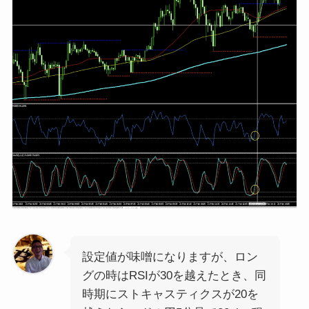
設定値が味噌になりますが、ロン
グの時はRSIが30を越えたとき、同
時期にストキャスティクスが20を