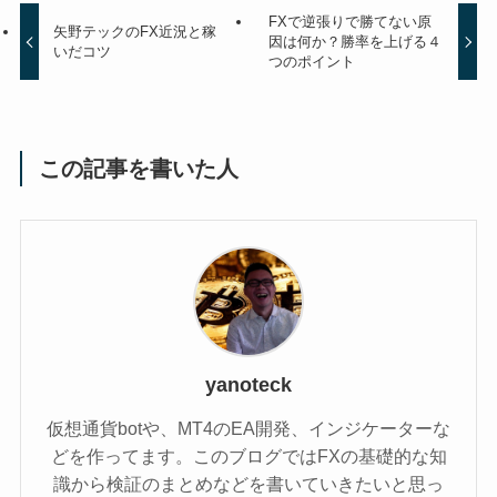
FXで逆張りで勝てない原
矢野テックのFX近況と稼
因は何か？勝率を上げる４
いだコツ
つのポイント
この記事を書いた人
yanoteck
仮想通貨botや、MT4のEA開発、インジケーターな
どを作ってます。このブログではFXの基礎的な知
識から検証のまとめなどを書いていきたいと思っ