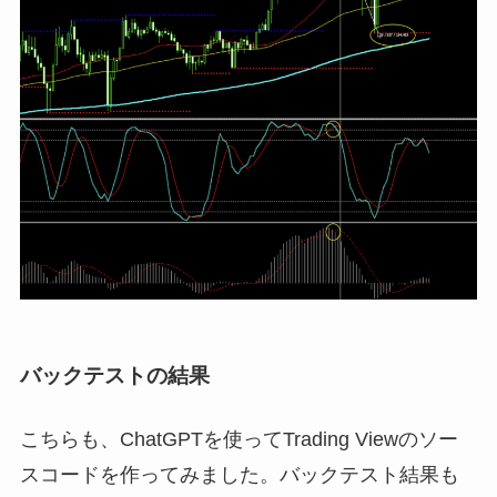
バックテストの結果
こちらも、ChatGPTを使ってTrading Viewのソー
スコードを作ってみました。バックテスト結果も