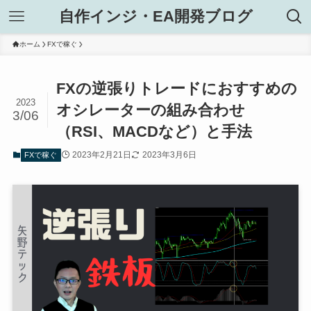
自作インジ・EA開発ブログ
ホーム
FXで稼ぐ
FXの逆張りトレードにおすすめの
2023
オシレーターの組み合わせ
3/06
（RSI、MACDなど）と手法
2023年2月21日
2023年3月6日
FXで稼ぐ