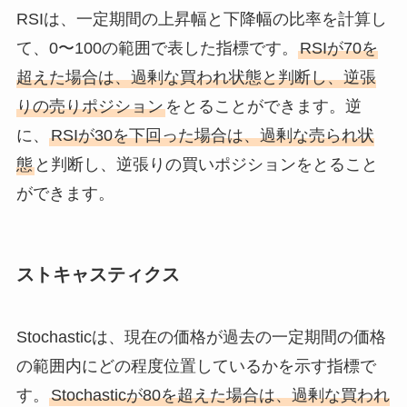
RSIは、一定期間の上昇幅と下降幅の比率を計算し
て、0〜100の範囲で表した指標です。
RSIが70を
超えた場合は、過剰な買われ状態と判断し、逆張
りの売りポジション
をとることができます。逆
に、
RSIが30を下回った場合は、過剰な売られ状
態
と判断し、逆張りの買いポジションをとること
ができます。
ストキャスティクス
Stochasticは、現在の価格が過去の一定期間の価格
の範囲内にどの程度位置しているかを示す指標で
す。
Stochasticが80を超えた場合は、過剰な買われ