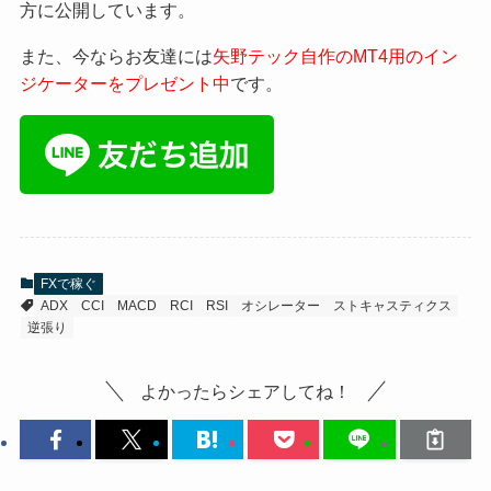
方に公開しています。
また、今ならお友達には
矢野テック自作のMT4用のイン
ジケーターをプレゼント中
です。
FXで稼ぐ
ADX
CCI
MACD
RCI
RSI
オシレーター
ストキャスティクス
逆張り
よかったらシェアしてね！