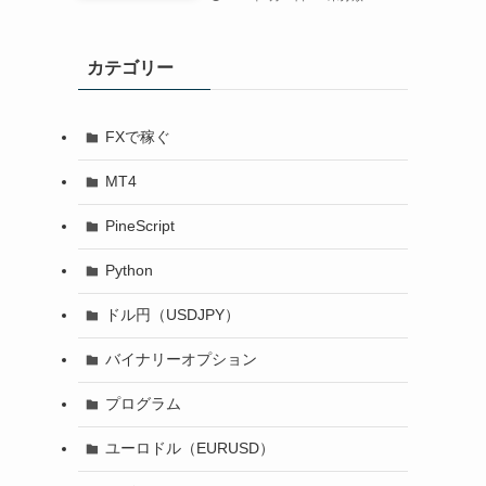
カテゴリー
FXで稼ぐ
MT4
PineScript
Python
ドル円（USDJPY）
バイナリーオプション
プログラム
ユーロドル（EURUSD）