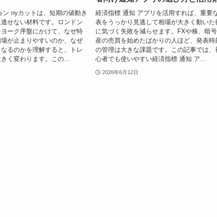
ョン nyカットは、短期の値動き
経済指標 通知 アプリを活用すれば、重要
見逃せない材料です。ロンドン
表をうっかり見逃して相場が大きく動いた
ーヨーク序盤にかけて、なぜ特
に気づく失敗を減らせます。FXや株、暗
相場が止まりやすいのか、なぜ
産の売買を始めたばかりの人ほど、発表時
くなるのかを理解すると、トレ
の管理は大きな課題です。この記事では、
きく変わります。この...
心者でも使いやすい経済指標 通知 ア...
2026年6月12日