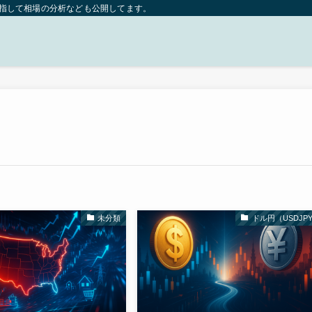
目指して相場の分析なども公開してます。
未分類
ドル円（USDJP