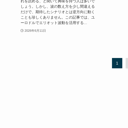
れを読める、と聞いて興味を持つ人は多いで
しょう。しかし、波の数え方を少し間違える
だけで、期待したシナリオとは逆方向に動く
ことも珍しくありません。この記事では、ユ
ーロドルでエリオット波動を活用する...
2026年6月11日
1