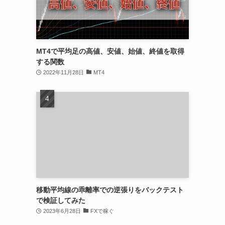
MT4で平均足の高値、安値、始値、終値を取得
する関数
2022年11月28日
MT4
移動平均線の乖離率での逆張りをバックテスト
で検証してみた
2023年6月28日
FXで稼ぐ