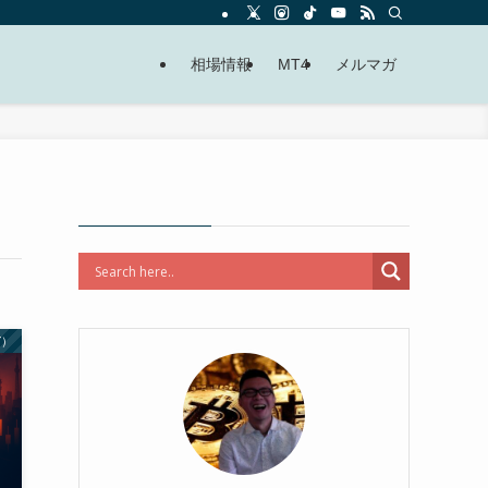
相場情報
MT4
メルマガ
Y）