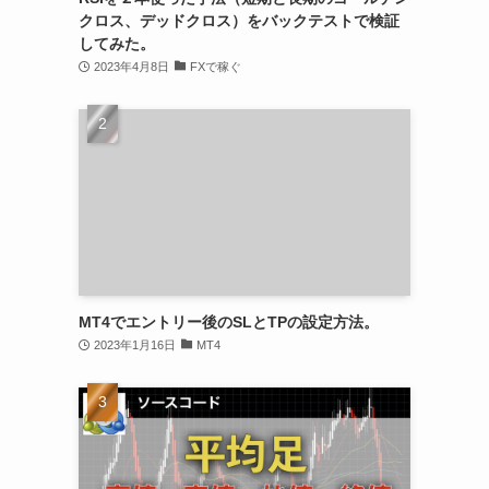
クロス、デッドクロス）をバックテストで検証
してみた。
2023年4月8日
FXで稼ぐ
MT4でエントリー後のSLとTPの設定方法。
2023年1月16日
MT4