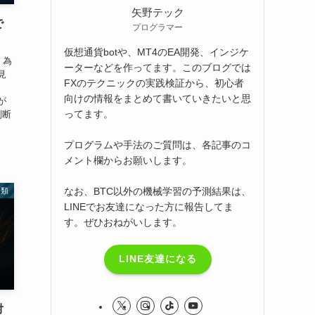
矢野テック
で
プログラマー
仮想通貨botや、MT4のEA開発、インジケ
、為
ーターなどを作ってます。このブログでは
見
FXのテクニックの実践検証から、初心者
、
向けの情報をまとめて書いていきたいと思
が
ってます。
判断
プログラムや手法のご質問は、各記事のコ
メント欄からお願いします。
なお、BTC以外の機械学習の予測結果は、
分類
LINEでお友達になった方に報告してま
す。ぜひおねがいします。
LINE友達になる
対