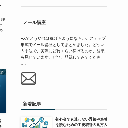
し
、理
メール講座
つ
の
に
FXでどうやれば稼げるようになるか、ステップ
ー
形式でメール講座としてまとめました。どうい
う手法で、実際にどれくらい稼げるのか、結果
も見せています。ぜひ、登録してみてくださ
い。
分類
新着記事
初心者でも迷わない景気や為替
心
を読むための主要統計の見方入
術