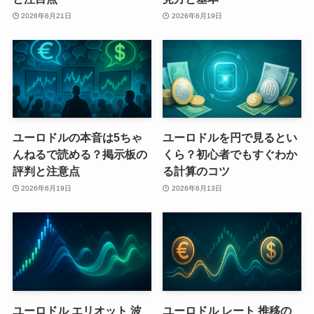
2026年6月21日
2026年6月19日
ユーロドルの本音は5ちゃ
ユーロドルを円で見るとい
んねるで読める？掲示板の
くら？初心者でもすぐわか
評判と注意点
る計算のコツ
2026年6月19日
2026年6月13日
ユーロドル エリオット 波
ユーロドル レート 推移の