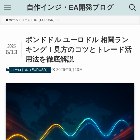
自作インジ・EA開発ブログ
ホーム
ユーロドル（EURUSD）
ポンドドル ユーロドル 相関ラン
2026
キング！見方のコツとトレード活
6/13
用法を徹底解説
2026年6月13日
ユーロドル（EURUSD）