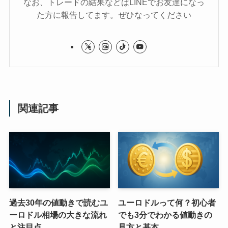
なお、トレードの結果などはLINEでお友達になっ
た方に報告してます。ぜひなってください
関連記事
過去30年の値動きで読むユ
ユーロドルって何？初心者
ーロドル相場の大きな流れ
でも3分でわかる値動きの
と注目点
見方と基本