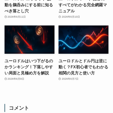
動を鵜呑みにする前に知る
すべてがわかる完全網羅マ
べき落とし穴
ニュアル
2026年6月11日
2026年6月10日
ユーロドルはいつ下がるの
ユーロドルとドル円は逆に
かランキング！下落しやす
動く？FX初心者でもわかる
い局面と見極め方を解説
相関の見方と使い方
2026年6月9日
2026年6月7日
コメント