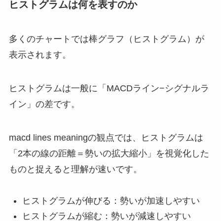
ヒストグラムは何を表すのか
多くのチャートでは棒グラフ（ヒストグラム）が
表示されます。
ヒストグラムは一般に「MACDライン−シグナルラ
イン」の差です。
macd lines meaningの観点では、ヒストグラムは
「2本の線の距離＝勢いの拡大縮小」を視覚化した
ものと捉えると理解が速いです。
ヒストグラムが伸びる：勢いが加速しやすい
ヒストグラムが縮む：勢いが減速しやすい