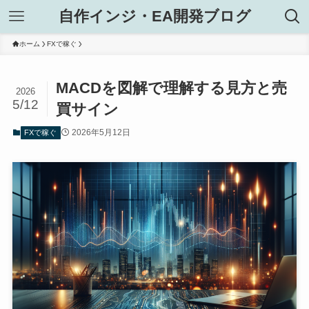
自作インジ・EA開発ブログ
ホーム
FXで稼ぐ
MACDを図解で理解する見方と売
2026
5/12
買サイン
2026年5月12日
FXで稼ぐ