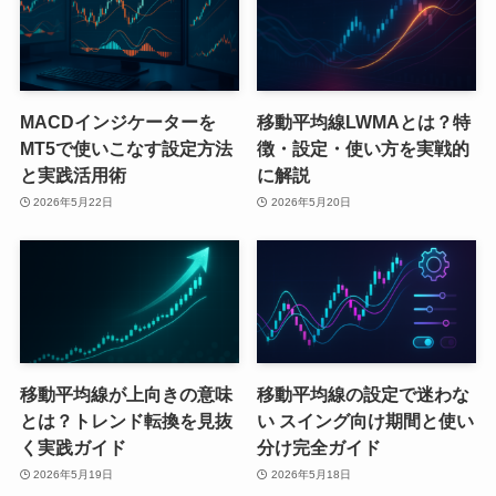
MACDインジケーターを
移動平均線LWMAとは？特
MT5で使いこなす設定方法
徴・設定・使い方を実戦的
と実践活用術
に解説
2026年5月22日
2026年5月20日
移動平均線が上向きの意味
移動平均線の設定で迷わな
とは？トレンド転換を見抜
い スイング向け期間と使い
く実践ガイド
分け完全ガイド
2026年5月19日
2026年5月18日