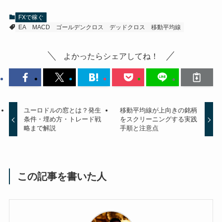
FXで稼ぐ
EA
MACD
ゴールデンクロス
デッドクロス
移動平均線
よかったらシェアしてね！
ユーロドルの窓とは？発生
移動平均線が上向きの銘柄
条件・埋め方・トレード戦
をスクリーニングする実践
略まで解説
手順と注意点
この記事を書いた人