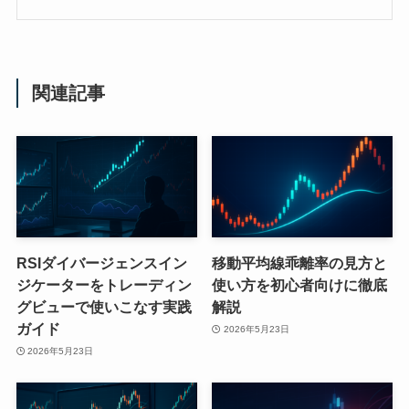
関連記事
RSIダイバージェンスイン
移動平均線乖離率の見方と
ジケーターをトレーディン
使い方を初心者向けに徹底
グビューで使いこなす実践
解説
ガイド
2026年5月23日
2026年5月23日