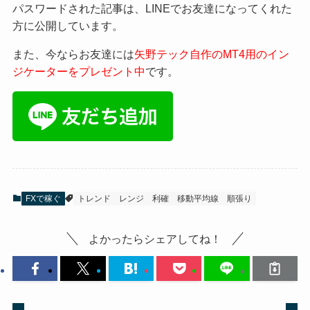
パスワードされた記事は、LINEでお友達になってくれた
方に公開しています。
また、今ならお友達には
矢野テック自作のMT4用のイン
ジケーターをプレゼント中
です。
FXで稼ぐ
トレンド
レンジ
利確
移動平均線
順張り
よかったらシェアしてね！