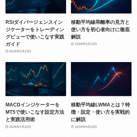
RSIダイバージェンスイン
移動平均線乖離率の見方と
ジケーターをトレーディン
使い方を初心者向けに徹底
グビューで使いこなす実践
解説
ガイド
2026年5月23日
2026年5月23日
MACDインジケーターを
移動平均線LWMAとは？特
MT5で使いこなす設定方法
徴・設定・使い方を実戦的
と実践活用術
に解説
2026年5月22日
2026年5月20日