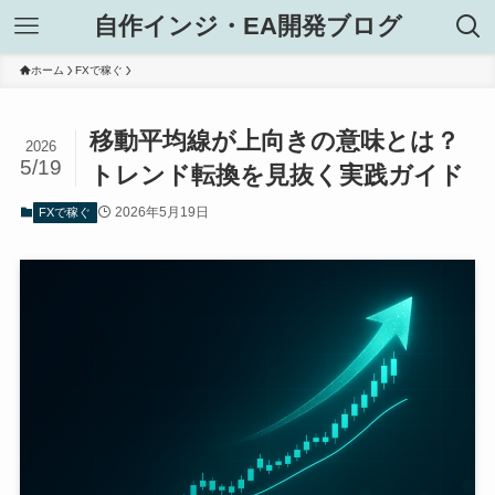
自作インジ・EA開発ブログ
ホーム
FXで稼ぐ
移動平均線が上向きの意味とは？
2026
5/19
トレンド転換を見抜く実践ガイド
2026年5月19日
FXで稼ぐ