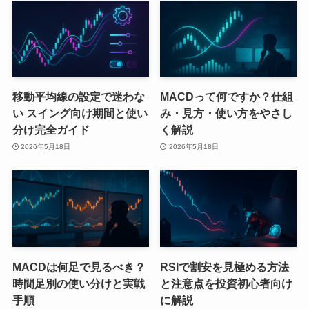
移動平均線の設定で迷わな
MACDって何ですか？仕組
い スイング向け期間と使い
み・見方・使い方をやさし
分け完全ガイド
く解説
2026年5月18日
2026年5月18日
MACDは何足で見るべき？
RSIで割安を見極める方法
時間足別の使い分けと実戦
と注意点を投資初心者向け
手順
に解説