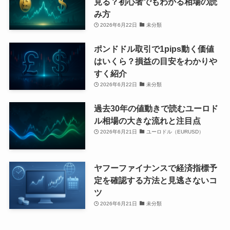
見る？初心者でもわかる相場の読
み方
2026年6月22日
未分類
ポンドドル取引で1pips動く価値
はいくら？損益の目安をわかりや
すく紹介
2026年6月22日
未分類
過去30年の値動きで読むユーロド
ル相場の大きな流れと注目点
2026年6月21日
ユーロドル（EURUSD）
ヤフーファイナンスで経済指標予
定を確認する方法と見逃さないコ
ツ
2026年6月21日
未分類