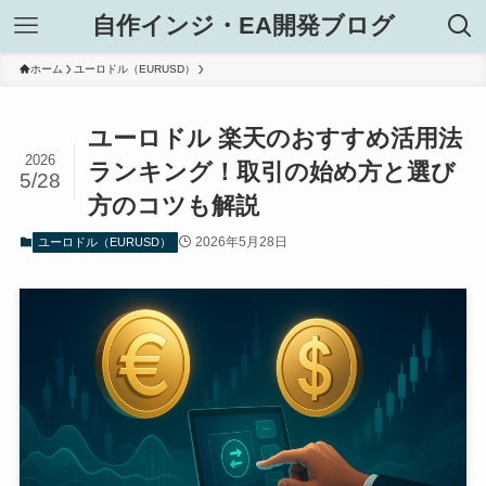
自作インジ・EA開発ブログ
ホーム
ユーロドル（EURUSD）
ユーロドル 楽天のおすすめ活用法
2026
ランキング！取引の始め方と選び
5/28
方のコツも解説
2026年5月28日
ユーロドル（EURUSD）